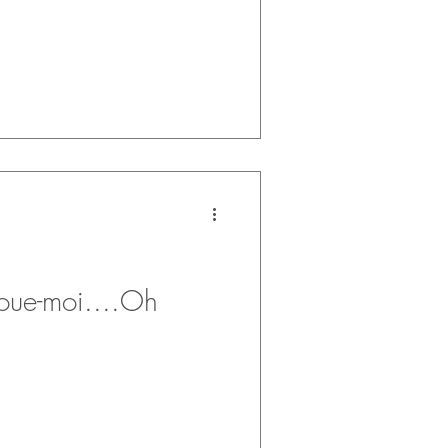
oue-moi....Oh