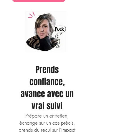
par mois
Prends
confiance,
avance avec un
vrai suivi
Prépare un entretien,
échange sur un cas précis,
prends du recul sur l'impact