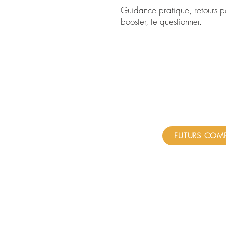
Guidance pratique, retours pe
booster, te questionner.
FUTURS COMP