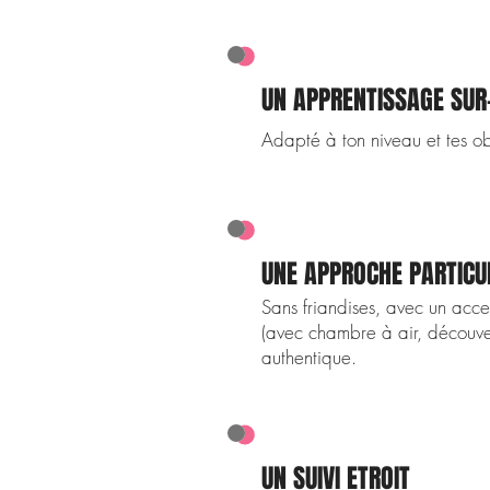
UN APPRENTISSAGE SU
Adapté à ton niveau et tes obj
UNE APPROCHE PARTICU
Sans friandises, avec un accen
(avec chambre à air, découver
authentique.
UN SUIVI ETROIT