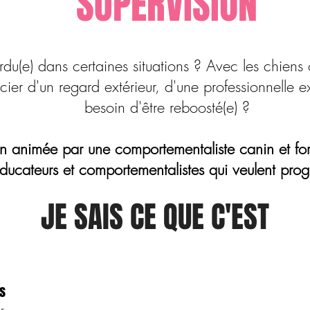
SUPERVISION
rdu(e) dans certaines situations ? Avec les chiens o
cier d'un regard extérieur, d'une professionnelle 
besoin d'être reboosté(e) ?
on animée par une comportementaliste canin et fo
éducateurs et comportementalistes qui veulent prog
JE SAIS CE QUE C'EST
as
r