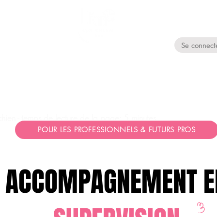
Se connect
RESSOURCES EN LIGNE
POUR LES PROS
A 
hien - temps de lecture de la page: 5 minutes
POUR LES PROFESSIONNELS & FUTURS PROS
ACCOMPAGNEMENT E