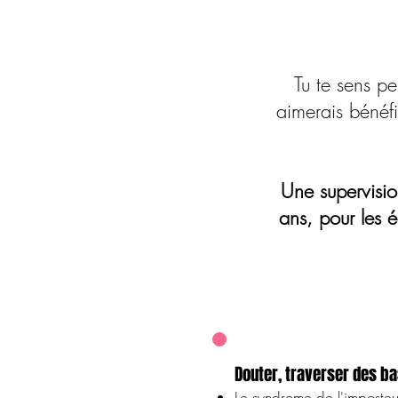
Tu te sens pe
aimerais bénéfi
Une supervisi
ans, pour les 
Douter, traverser des b
Le syndrome de l'imposteu