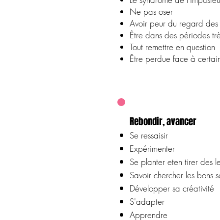
Ne pas oser
Avoir peur du regard des 
Être dans des périodes tr
Tout remettre en question
Être perdue face à certai
Rebondir, avancer
Se ressaisir
Expérimenter
Se planter eten tirer des l
Savoir chercher les bons s
Développer sa créativité
S'adapter
Apprendre