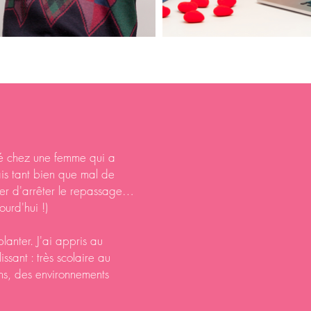
ulé chez une femme qui a
ais tant bien que mal de
nder d'arrêter le repassage…
ourd'hui !)
lanter. J'ai appris au
ssant : très scolaire au
ins, des environnements