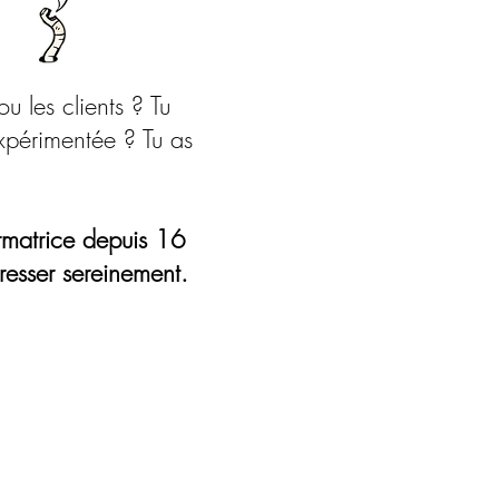
u les clients ? Tu
expérimentée ? Tu as
rmatrice depuis 16
resser sereinement.