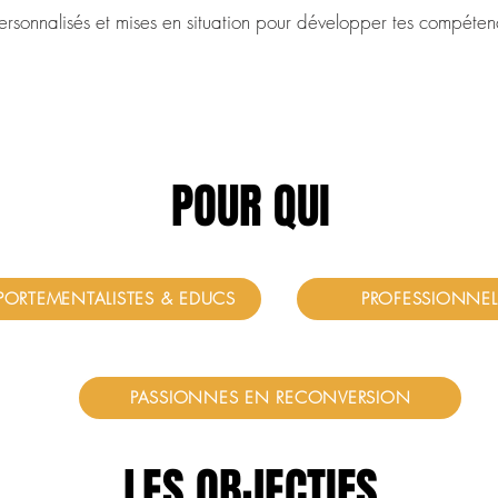
rsonnalisés et mises en situation pour développer tes compétenc
POUR QUI
ORTEMENTALISTES & EDUCS
PROFESSIONNELS
PASSIONNES EN RECONVERSION
LES OBJECTIFS