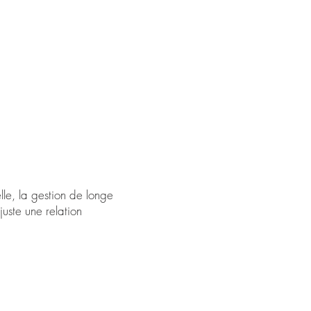
lle, la gestion de longe
uste une relation