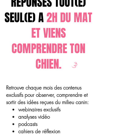
REPONSES TOUT(E)
SEUL(E) A
2H DU MAT
ET VIENS
COMPRENDRE TON
CHIEN.
Retrouve chaque mois des contenus
exclusifs pour observer, comprendre et
sortir des idées reçues du milieu canin:
webinaires exclusifs
analyses vidéo
podcasts
cahiers de réflexion