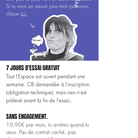
Si tu veux en savoir plus mon parcours,
clique
ici.
7 JOURS D'ESSAI GRATUIT
Tout l'Espace est ouvert pendant une
semaine. CB demandée à l'inscription
(obligation technique), mais rien n'est
.
prélevé avant la fin de l'essai
SANS ENGAGEMENT.
19,90€ par mois, tu arrêtes quand tu
veux. Pas de contrat caché, pas