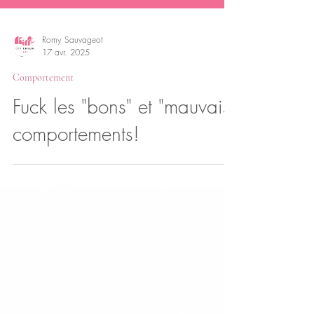
Romy Sauvageot
17 avr. 2025
Comportement
Fuck les "bons" et "mauvais"
comportements!