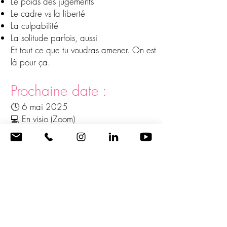
Le poids des jugements
Le cadre vs la liberté
La culpabilité
La solitude parfois, aussi
Et tout ce que tu voudras amener. On est
là pour ça.
Prochaine date :
🕓 6 mai 2025
💻 En visio (Zoom)
⚠️ Places limitées à 5 personnes
Pour garantir un vrai espace de parole,
intime et respectueux.
Tarif: 40 €
Tu payes ton apéro, je t’offre le cadre et
l’écoute