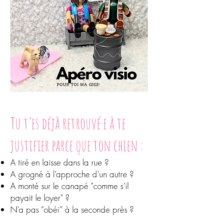
Tu t’es déjà retrouvé·e à te
justifier parce que ton chien :
A tiré en laisse dans la rue ?
A grogné à l’approche d’un autre ?
A monté sur le canapé "comme s’il
payait le loyer" ?
N’a pas “obéi” à la seconde près ?