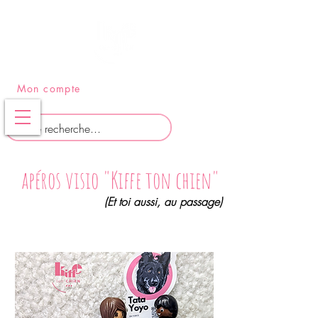
PANIER
Mon compte
apéros visio "Kiffe ton chien"
(Et toi aussi, au passage)