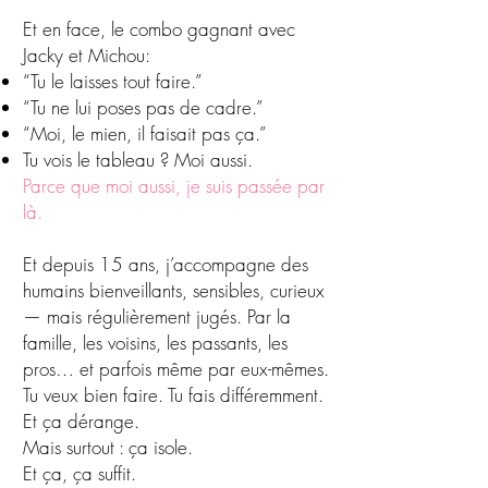
Et en face, le combo gagnant avec
Jacky et Michou:
“Tu le laisses tout faire.”
“Tu ne lui poses pas de cadre.”
“Moi, le mien, il faisait pas ça.”
Tu vois le tableau ? Moi aussi.
Parce que moi aussi, je suis passée par
là.
Et depuis 15 ans, j’accompagne des
humains bienveillants, sensibles, curieux
— mais régulièrement jugés. Par la
famille, les voisins, les passants, les
pros… et parfois même par eux-mêmes.
Tu veux bien faire. Tu fais différemment.
Et ça dérange.
Mais surtout : ça isole.
Et ça, ça suffit.