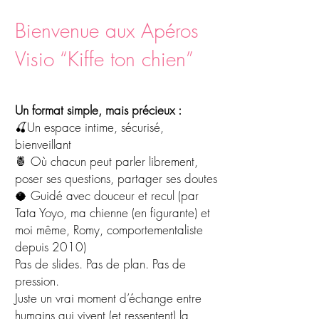
Bienvenue aux Apéros
Visio “Kiffe ton chien”
Un format simple, mais précieux :
🍒Un espace intime, sécurisé,
bienveillant
🍍 Où chacun peut parler librement,
poser ses questions, partager ses doutes
🥥 Guidé avec douceur et recul (par
Tata Yoyo, ma chienne (en figurante) et
moi même, Romy, comportementaliste
depuis 2010)
Pas de slides. Pas de plan. Pas de
pression.
Juste un vrai moment d’échange entre
humains qui vivent (et ressentent) la