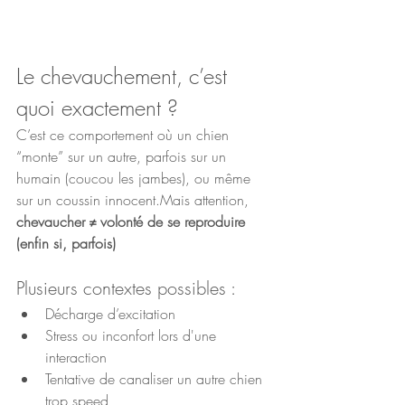
Le chevauchement, c’est 
quoi exactement ?
C’est ce comportement où un chien 
“monte” sur un autre, parfois sur un 
humain (coucou les jambes), ou même 
sur un coussin innocent.Mais attention, 
chevaucher ≠ volonté de se reproduire 
(enfin si, parfois)
Plusieurs contextes possibles :
Décharge d’excitation
Stress ou inconfort lors d'une 
interaction
Tentative de canaliser un autre chien 
trop speed