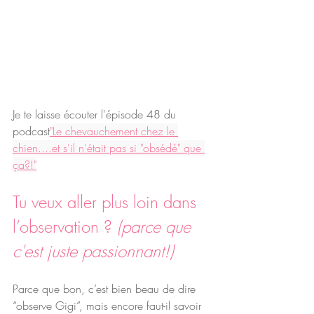
Je te laisse écouter l'épisode 48 du 
podcast
"
Le chevauchement chez le 
chien....et s'il n'était pas si "obsédé" que 
ça?!"
Tu veux aller plus loin dans 
l’observation ? 
(parce que 
c'est juste passionnant!)
Parce que bon, c’est bien beau de dire 
“observe Gigi”, mais encore faut-il savoir 