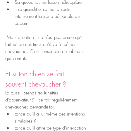
Sa queue tourne façon hélicoptère 
Il se grandit et se met à sentir 
intensément la zone péri-anale du 
copain
 Mais attention : ce n’est pas parce qu’il 
fait 
un
 de ces trucs qu’il va forcément 
chevaucher. C’est l’ensemble du tableau 
qui compte.
Et si ton chien se fait 
souvent chevaucher ?
Là aussi, prends tes lunettes 
d’observateur.S’il se fait régulièrement 
chevaucher, demande-toi :
Est-ce qu’il a lui-même des intentions 
similaires ?
Est-ce qu’il attire ce type d’interaction 