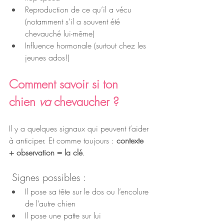
Reproduction de ce qu’il a vécu 
(notamment s’il a souvent été 
chevauché lui-même)
Influence hormonale (surtout chez les 
jeunes ados!)
Comment savoir si ton 
chien 
va
 chevaucher ?
Il y a quelques signaux qui peuvent t’aider 
à anticiper. Et comme toujours : 
contexte 
+ observation = la clé
.
 Signes possibles :
Il pose sa tête sur le dos ou l’encolure 
de l’autre chien
Il pose une patte sur lui 