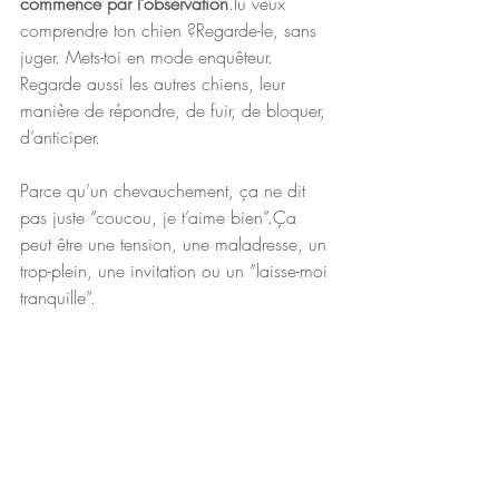
commence par l’observation
.Tu veux 
comprendre ton chien ?Regarde-le, sans 
juger. Mets-toi en mode enquêteur. 
Regarde aussi les autres chiens, leur 
manière de répondre, de fuir, de bloquer, 
d’anticiper.
Parce qu’un chevauchement, ça ne dit 
pas juste “coucou, je t’aime bien”.Ça 
peut être une tension, une maladresse, un 
trop-plein, une invitation ou un “laisse-moi 
tranquille”.